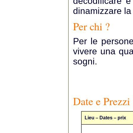
decodificare e
dinamizzare la 
Per chi ?
Per le person
vivere una qual
sogni.
Date e Prezzi
Lieu – Dates – prix