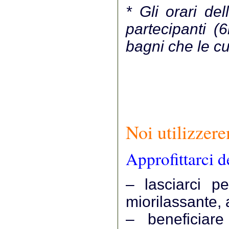
* Gli orari de
partecipanti (
bagni che le cu
Noi utilizzere
Approfittarci d
– lasciarci p
miorilassante, 
– beneficiare