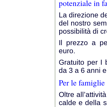
potenziale in f
La direzione del
del nostro semi
possibilità di c
Il prezzo a p
euro.
Gratuito per I
da 3 a 6 anni e
Per le famiglie 
Oltre all’attivi
calde e della s