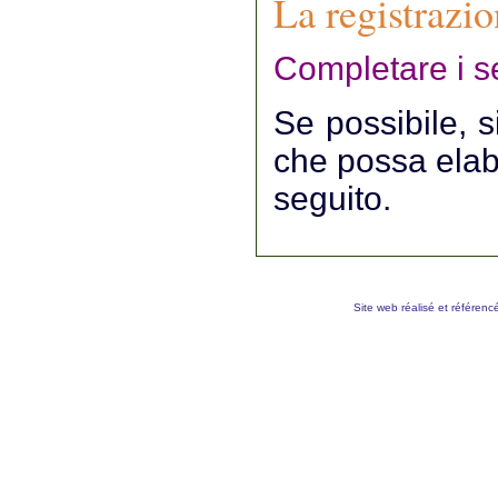
La registrazi
Completare i s
Se possibile, s
che possa elabo
seguito.
Site web réalisé et référenc