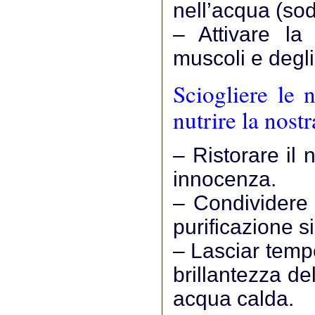
nell’acqua (sod
– Attivare la
muscoli e degli
Sciogliere le n
nutrire la nost
– Ristorare il
innocenza.
– Condividere 
purificazione s
– Lasciar tempe
brillantezza de
acqua calda.