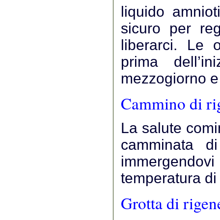
liquido amnio
sicuro per re
liberarci. Le 
prima dell’i
mezzogiorno e 
Cammino di rig
La salute comin
camminata di p
immergendovi
temperatura di
Grotta di rigen