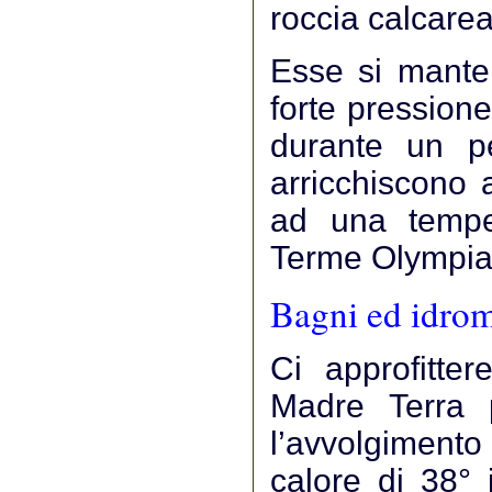
roccia calcarea
Esse si mante
forte pressione
durante un p
arricchiscono 
ad una temper
Terme Olympia
Bagni ed idrom
Ci approfitte
Madre Terra p
l’avvolgiment
calore di 38° 