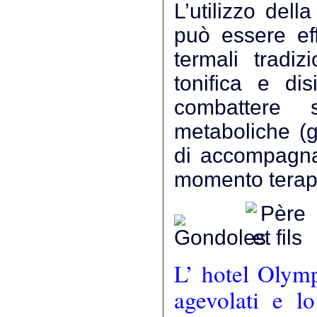
L’utilizzo dell
può essere ef
termali tradiz
tonifica e di
combattere 
metaboliche (g
di accompagna
momento terape
L’ hotel Olymp
agevolati e l