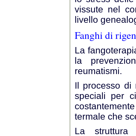
vissute nel co
livello genealo
Fanghi di rigen
La fangoterapia
la prevenzion
reumatismi.
Il processo di
speciali per c
costantement
termale che sc
La struttura