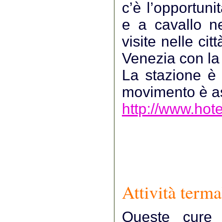
c’è l’opportuni
e a cavallo nel
visite nelle ci
Venezia con la
La stazione è s
movimento è as
http://www.hote
Attività terma
Queste cure 