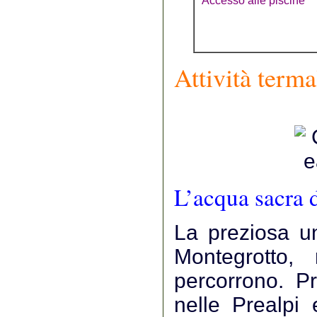
Accesso alle piscine
Attività terma
L’acqua sacra 
La preziosa un
Montegrotto,
percorrono. P
nelle Prealpi 