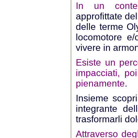
In un contes
approfittate de
delle terme Ol
locomotore e/o
vivere in armon
Esiste un perc
impacciati, poi
pienamente
.
Insieme scopri
integrante del
trasformarli do
Attraverso deg